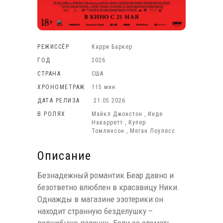
РЕЖИССЁР
Карри Баркер
ГОД
2026
СТРАНА
США
ХРОНОМЕТРАЖ
115 мин.
ДАТА РЕЛИЗА
21.05.2026
В РОЛЯХ
Майкл Джонстон , Инде
Наварретт , Купер
Томлинсон , Меган Лоулесс
Описание
Безнадежный романтик Беар давно и
безответно влюблен в красавицу Ники.
Однажды в магазине эзотерики он
находит странную безделушку –