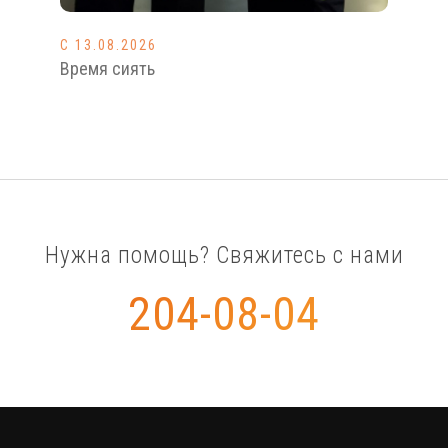
С 13.08.2026
С 1
Время сиять
Во 
Нужна помощь? Свяжитесь с нами
204-08-04