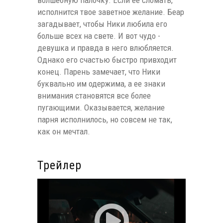
волшебную палочку. Если ее сломать,
исполнится твое заветное желание. Беар
загадывает, чтобы Ники любила его
больше всех на свете. И вот чудо -
девушка и правда в него влюбляется.
Однако его счастью быстро привходит
конец. Парень замечает, что Ники
буквально им одержима, а ее знаки
внимания становятся все более
пугающими. Оказывается, желание
парня исполнилось, но совсем не так,
как он мечтал.
Трейлер