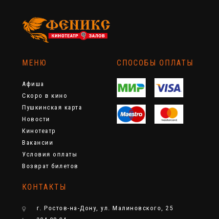
МЕНЮ
СПОСОБЫ ОПЛАТЫ
Афиша
Скоро в кино
Пушкинская карта
Новости
Кинотеатр
Вакансии
Условия оплаты
Возврат билетов
КОНТАКТЫ
г. Ростов-на-Дону, ул. Малиновского, 25