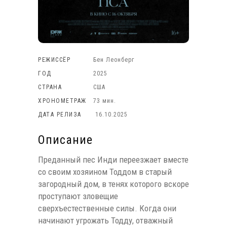
РЕЖИССЁР
Бен Леонберг
ГОД
2025
СТРАНА
США
ХРОНОМЕТРАЖ
73 мин.
ДАТА РЕЛИЗА
16.10.2025
Описание
Преданный пес Инди переезжает вместе
со своим хозяином Тоддом в старый
загородный дом, в тенях которого вскоре
проступают зловещие
сверхъестественные силы. Когда они
начинают угрожать Тодду, отважный