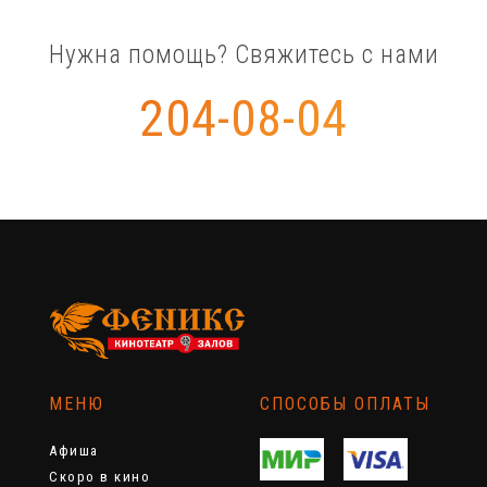
Нужна помощь? Свяжитесь с нами
204-08-04
МЕНЮ
СПОСОБЫ ОПЛАТЫ
Афиша
Скоро в кино