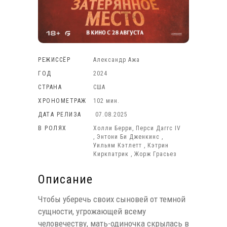
РЕЖИССЁР
Александр Ажа
ГОД
2024
СТРАНА
США
ХРОНОМЕТРАЖ
102 мин.
ДАТА РЕЛИЗА
07.08.2025
В РОЛЯХ
Холли Берри, Перси Даггс IV
, Энтони Би Дженкинс ,
Уильям Кэтлетт , Кэтрин
Киркпатрик , Жорж Грасьез
Описание
Чтобы уберечь своих сыновей от темной
сущности, угрожающей всему
человечеству, мать-одиночка скрылась в